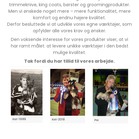
trimmeknive, king coats, børster og groomingprodukter.
Men vi ønskede noget mere – mere funktionalitet, mere
komfort og endnu højere kvalitet.
Derfor besluttede vi at udvikle vores egne værktøjer, som
opfylder alle vores krav og ønsker.
Den voksende interesse for vores produkter viser, at vi
har ramt målet: at levere unikke værktøjer i den bedst
mulige kvalitet.
Tak fordi du har tillid til vores arbejde.
Kat-1989
Kat-2018
Pia