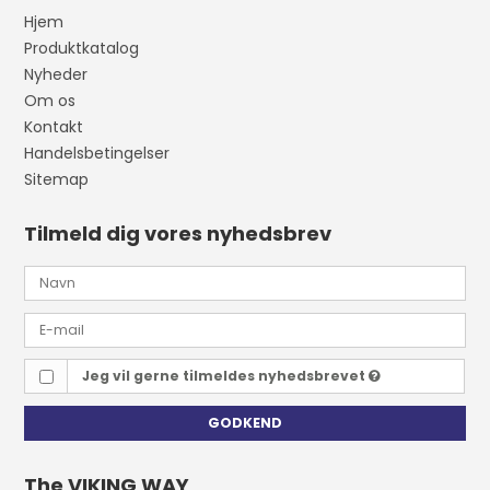
Hjem
Produktkatalog
Nyheder
Om os
Kontakt
Handelsbetingelser
Sitemap
Tilmeld dig vores nyhedsbrev
Jeg vil gerne tilmeldes nyhedsbrevet
GODKEND
The VIKING WAY