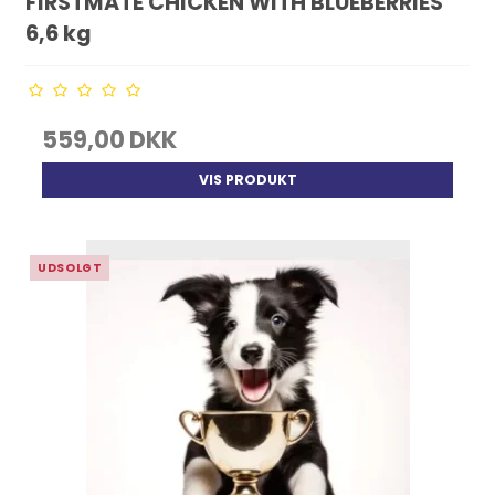
FIRSTMATE CHICKEN WITH BLUEBERRIES
6,6 kg
559,00 DKK
VIS PRODUKT
UDSOLGT