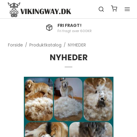
FRI FRAGT!
Fri fragt over 600KR
Forside
/
Produktkatalog
/
NYHEDER
NYHEDER