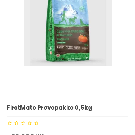
FirstMate Prøvepakke 0,5kg