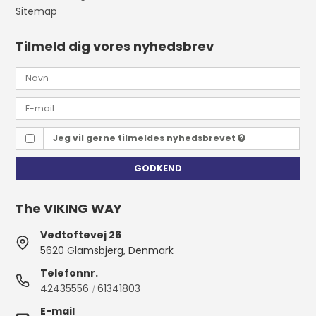
Sitemap
Tilmeld dig vores nyhedsbrev
Jeg vil gerne tilmeldes nyhedsbrevet
GODKEND
The VIKING WAY
Vedtoftevej 26
5620 Glamsbjerg, Denmark
Telefonnr.
42435556
61341803
/
E-mail