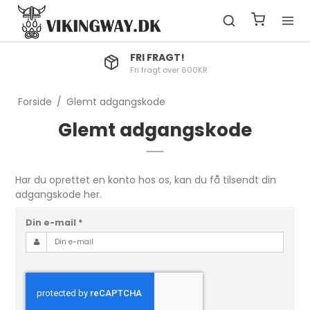
FRI FRAGT!
Fri fragt over 600KR
Forside
/
Glemt adgangskode
Glemt adgangskode
Har du oprettet en konto hos os, kan du få tilsendt din
adgangskode her.
Din e-mail
*