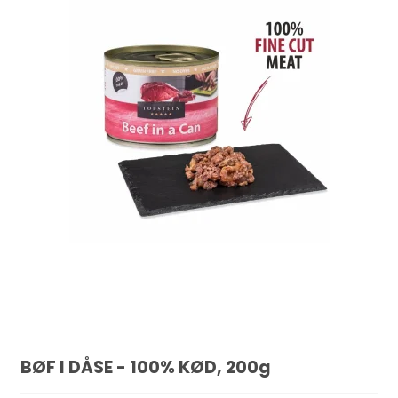
BØF I DÅSE - 100% KØD, 200g