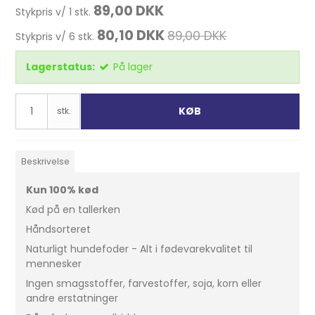
89,00 DKK
Stykpris v/ 1 stk.
80,10 DKK
89,00 DKK
Stykpris v/ 6 stk.
Lagerstatus:
På lager
KØB
stk.
Beskrivelse
Kun 100% kød
Kød på en tallerken
Håndsorteret
Naturligt hundefoder - Alt i fødevarekvalitet til
mennesker
Ingen smagsstoffer, farvestoffer, soja, korn eller
andre erstatninger