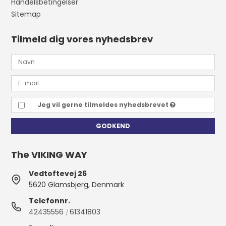
Handelsbetingelser
Sitemap
Tilmeld dig vores nyhedsbrev
Jeg vil gerne tilmeldes nyhedsbrevet
GODKEND
The VIKING WAY
Vedtoftevej 26
5620 Glamsbjerg, Denmark
Telefonnr.
42435556
61341803
/