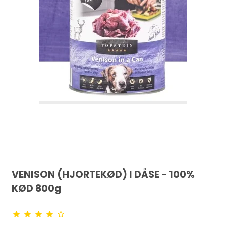
VENISON (HJORTEKØD) I DÅSE - 100%
KØD 800g