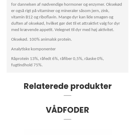
for dannelsen af nødvendige hormoner og enzymer. Oksekød
er også rigt på vitaminer og mineraler såsom jern, zink,
vitamin B12 og riboflavin. Mange dyr kan lide smagen og
duften af oksekød, hvilket gør det til et attraktivt valg for dyr
med krævende appetit. Velegnet til dyr med høj aktivitet.
Oksekød. 100% animalsk protein.
Analytiske komponenter
Råprotein 13%, råfedt 6%, råfiber 0,5%, råaske 0%,
fugtindhold 75%.
Relaterede produkter
VÅDFODER