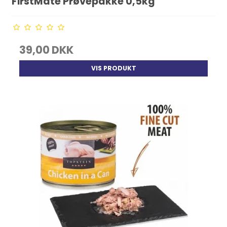
FirstMate Prøvepakke 0,5kg
39,00 DKK
VIS PRODUKT