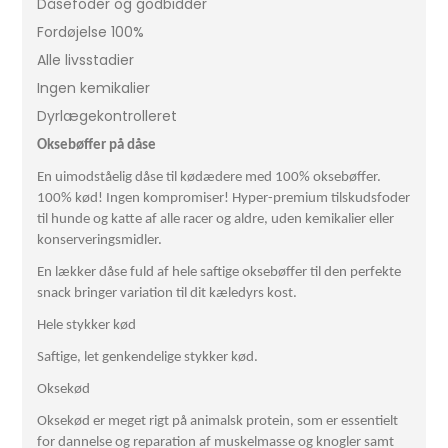
Dåsefoder og godbidder
Fordøjelse 100%
Alle livsstadier
Ingen kemikalier
Dyrlægekontrolleret
Oksebøffer på dåse
En uimodståelig dåse til kødædere med 100% oksebøffer.
100% kød! Ingen kompromiser! Hyper-premium tilskudsfoder
til hunde og katte af alle racer og aldre, uden kemikalier eller
konserveringsmidler.
En lækker dåse fuld af hele saftige oksebøffer til den perfekte
snack bringer variation til dit kæledyrs kost.
Hele stykker kød
Saftige, let genkendelige stykker kød.
Oksekød
Oksekød er meget rigt på animalsk protein, som er essentielt
for dannelse og reparation af muskelmasse og knogler samt