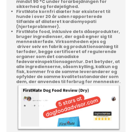
mindst 90 °C under forarbejdningen for
sikkerhed og fordøjelighed.
FirstMate kornfri diæter har eksisteret til
hunde i over 20 år uden rapporterede
tilfælde af dilateret kardiomyopati
(hjerteproblemer).
FirstMate food, inklusive dets dåseprodukter,
bruger ingredienser, der også egner sig til
menneskerføde. Virksomheden ejes og
driver selv en fabrik og produktionsanlæg til
tørfoder, begge certificeret af regulerende
organer som det canadiske
fødevareinspektionsagentur. Det betyder, at
alle ingredienserne, såsom kylling, kalkun og
fisk, kommer fra de samme leverandører og
opfylder de samme kvalitetsstandarder som
dem, der anvendes til forbrug for mennesker.