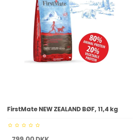
FirstMate NEW ZEALAND BØF, 11,4 kg
799,00 DKK