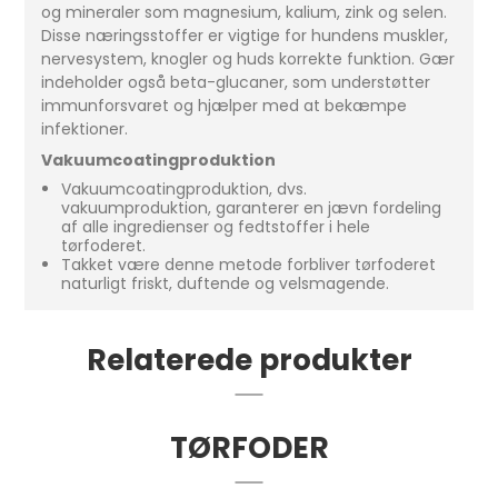
og mineraler som magnesium, kalium, zink og selen.
Disse næringsstoffer er vigtige for hundens muskler,
nervesystem, knogler og huds korrekte funktion. Gær
indeholder også beta-glucaner, som understøtter
immunforsvaret og hjælper med at bekæmpe
infektioner.
Vakuumcoatingproduktion
Vakuumcoatingproduktion, dvs.
vakuumproduktion, garanterer en jævn fordeling
af alle ingredienser og fedtstoffer i hele
tørfoderet.
Takket være denne metode forbliver tørfoderet
naturligt friskt, duftende og velsmagende.
Relaterede produkter
TØRFODER