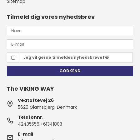
Sitemap
Tilmeld dig vores nyhedsbrev
Jeg vil gerne tilmeldes nyhedsbrevet
GODKEND
The VIKING WAY
Vedtoftevej 26
5620 Glamsbjerg, Denmark
Telefonnr.
42435556
61341803
/
E-mail