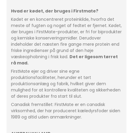
Hvad er kødet, der bruges i Firstmate?
Kødet er en koncentreret proteinkilde, hvorfra det
meste af fugten og noget af fedtet er fjernet. Kødet,
der bruges i FirstMate-produkter, er fri for biprodukter
og kemiske konserveringsmidler. Derudover
indeholder det næsten fire gange mere protein end
friske ingredienser på grund af den høje
væskeophobning i frisk kød.
Det er ligesom tørret
rå mad.
FirstMate ejer og driver sine egne
produktionsfaciliteter, herunder et tørt
produktionsanlæg og fabrik, hvilket giver dem
mulighed for at kontrollere kvaliteten og sikkerheden
af deres produkter fra start til slut.
Canadisk fremstillet: FirstMate er en canadisk
virksomhed, der har produceret kæledyrsfoder siden
1989 og altid uden anmærkninger.