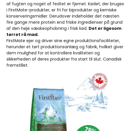
af fugten og noget af fedtet er fjernet. Kødet, der bruges
i FirstMate-produkter, er fri for biprodukter og kemiske
konserveringsmidler. Derudover indeholder det næsten
fire gange mere protein end friske ingredienser på grund
af den høje væskeophobning i frisk kød.
Det er ligesom
tørret rå mad.
FirstMate ejer og driver sine egne produktionsfaciliteter,
herunder et tørt produktionsanlæg og fabrik, hvilket giver
dem mulighed for at kontrollere kvaliteten og
sikkerheden af deres produkter fra start til slut. Canadisk
fremstillet.