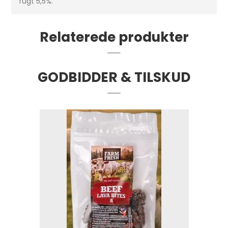
fugt 5,5%.
Relaterede produkter
GODBIDDER & TILSKUD