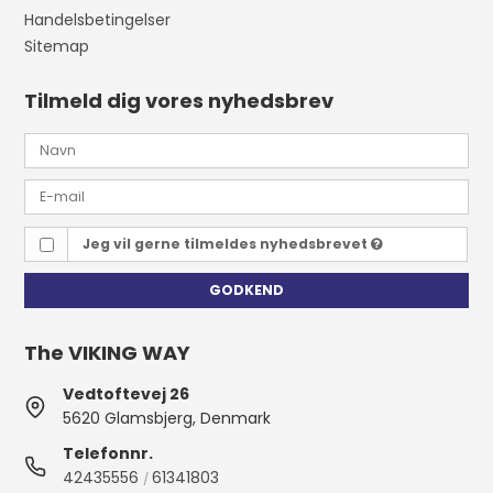
Handelsbetingelser
Sitemap
Tilmeld dig vores nyhedsbrev
Jeg vil gerne tilmeldes nyhedsbrevet
GODKEND
The VIKING WAY
Vedtoftevej 26
5620 Glamsbjerg, Denmark
Telefonnr.
42435556
61341803
/