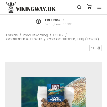
FRI FRAGT!
Fri fragt over 600KR
Forside
/
Produktkatalog
/
FODER
/
GODBIDDER & TILSKUD
/
COD GODBIDDER, 100g (TORSK)