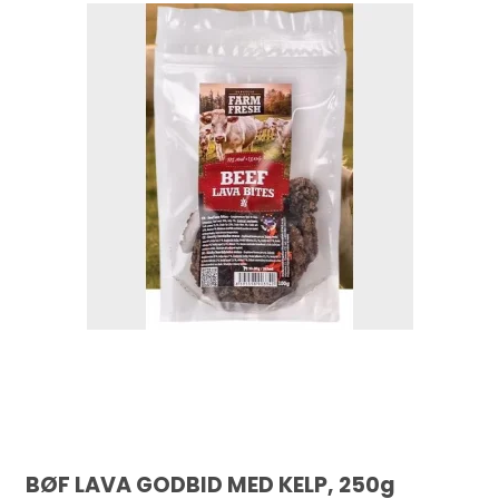
BØF LAVA GODBID MED KELP, 250g