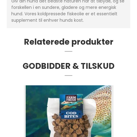
Giv din hund det bedste naturen har at tilbyde, og se
forskellen i en sundere, gladere og mere energisk
hund. Vores koldpressede fiskeolie er et essentielt
supplement til enhver hunds kost.
Relaterede produkter
GODBIDDER & TILSKUD