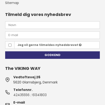
Sitemap
Tilmeld dig vores nyhedsbrev
Jeg vil gerne tilmeldes nyhedsbrevet
GODKEND
The VIKING WAY
Vedtoftevej 26
5620 Glamsbjerg, Denmark
Telefonnr.
42435556
61341803
/
E-mail