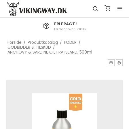
FRI FRAGT!
Fri fragt over 600KR
Forside
/
Produktkatalog
/
FODER
/
GODBIDDER & TILSKUD
/
ANCHOVY & SARDINE OIL FRA ISLAND, 500ml