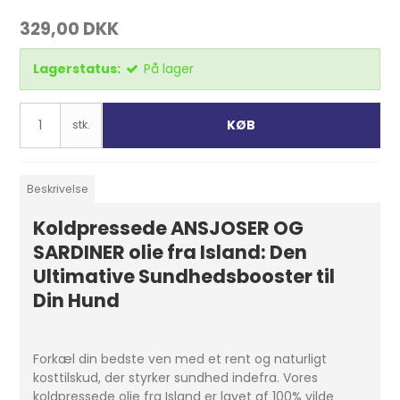
329,00 DKK
Lagerstatus:
På lager
KØB
stk.
Beskrivelse
Koldpressede ANSJOSER OG
SARDINER olie fra Island: Den
Ultimative Sundhedsbooster til
Din Hund
Forkæl din bedste ven med et rent og naturligt
kosttilskud, der styrker sundhed indefra. Vores
koldpressede olie fra Island er lavet af 100% vilde